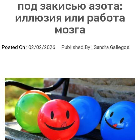
под закисью азота:
иллюзия или работа
мозга
Posted On :
02/02/2026
Published By :
Sandra Gallegos