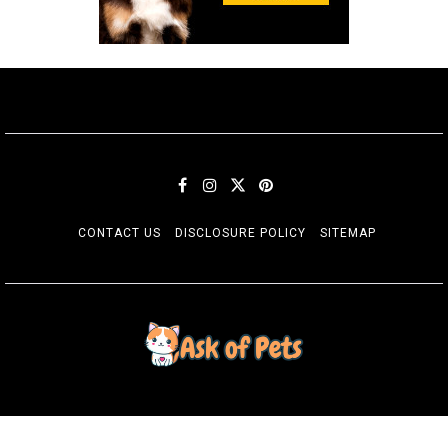
CONTACT US
DISCLOSURE POLICY
SITEMAP
ASK OF PETS
Andrews Kurth Pets