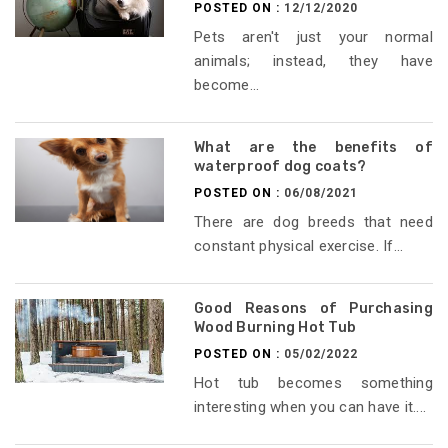
POSTED ON :
12/12/2020
Pets aren't just your normal
animals; instead, they have
become...
What are the benefits of
waterproof dog coats?
POSTED ON :
06/08/2021
There are dog breeds that need
constant physical exercise. If...
Good Reasons of Purchasing
Wood Burning Hot Tub
POSTED ON :
05/02/2022
Hot tub becomes something
interesting when you can have it....