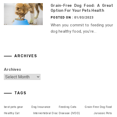
Grain-Free Dog Food: A Great
Option For Your Pets Health
POSTED ON :
01/03/2023
When you commit to feeding your
dog healthy food, you’re...
ARCHIVES
Archives
TAGS
best pets gear
Dog Insurance
Feeding Cats
Grain-Free Dog Food
Healthy Cat
Intervertebral Disc Disease (IVDD)
Jurassic Pets