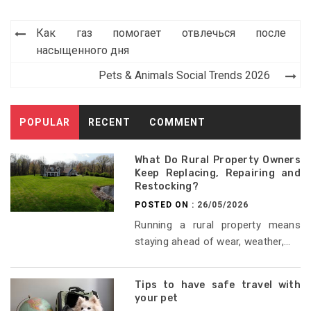
Post
Как газ помогает отвлечься после
navigation
насыщенного дня
Pets & Animals Social Trends 2026
POPULAR
RECENT
COMMENT
What Do Rural Property Owners
Keep Replacing, Repairing and
Restocking?
POSTED ON :
26/05/2026
Running a rural property means
staying ahead of wear, weather,...
Tips to have safe travel with
your pet